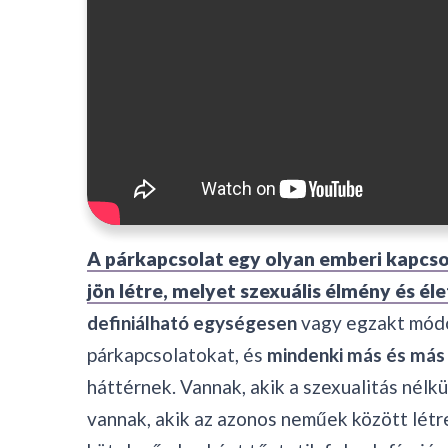
A párkapcsolat egy olyan emberi kapcsol
jön létre, melyet szexuális élmény és éle
definiálható egységesen
vagy egzakt módon
párkapcsolatokat, és
mindenki más és más 
háttérnek. Vannak, akik a szexualitás nélkü
vannak, akik az azonos neműek között létrej