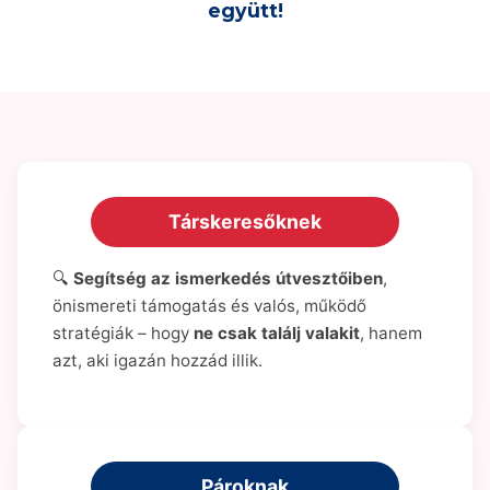
együtt!
Társkeresőknek
🔍
Segítség az ismerkedés útvesztőiben
,
önismereti támogatás és valós, működő
stratégiák – hogy
ne csak találj valakit
, hanem
azt, aki igazán hozzád illik.
Pároknak