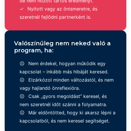
de nem hozott tartós eredményt.
Nyitott vagy az önismeretre, és
szeretnél fejlődni partnerként is.
Valószínűleg nem neked való a
program, ha:
Nem érdekel, hogyan működik egy
kapcsolat – inkább más hibáját keresed.
Elzárkózol minden változástól, és nem
vagy hajlandó önreflexióra.
Csak „gyors megoldást” keresel, és
nem szeretnél időt szánni a folyamatra.
Már eldöntötted, hogy ki akarsz lépni a
kapcsolatból, és nem keresel segítséget.