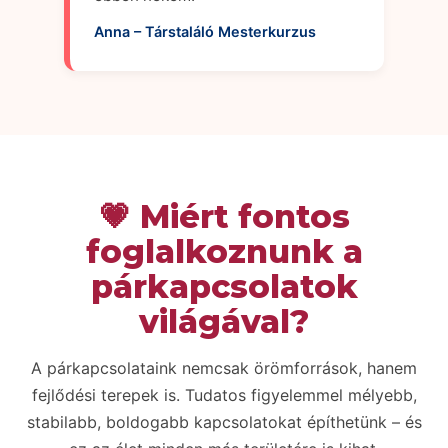
Anna – Társtaláló Mesterkurzus
💗 Miért fontos
foglalkoznunk a
párkapcsolatok
világával?
A párkapcsolataink nemcsak örömforrások, hanem
fejlődési terepek is. Tudatos figyelemmel mélyebb,
stabilabb, boldogabb kapcsolatokat építhetünk – és