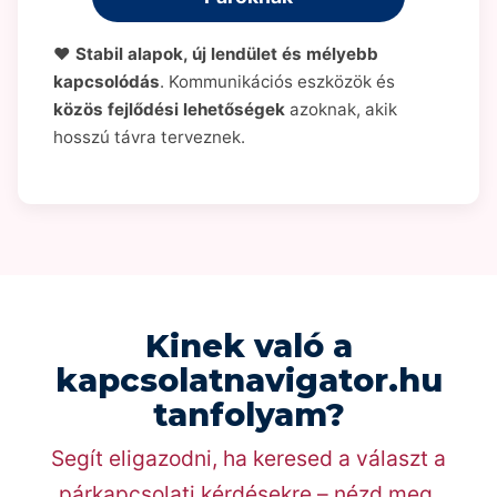
❤️
Stabil alapok, új lendület és mélyebb
kapcsolódás
. Kommunikációs eszközök és
közös fejlődési lehetőségek
azoknak, akik
hosszú távra terveznek.
Kinek való a
kapcsolatnavigator.hu
tanfolyam?
Segít eligazodni, ha keresed a választ a
párkapcsolati kérdésekre – nézd meg,