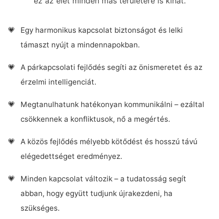
ez az élet minden más területére is kihat.
Egy harmonikus kapcsolat biztonságot és lelki
támaszt nyújt a mindennapokban.
A párkapcsolati fejlődés segíti az önismeretet és az
érzelmi intelligenciát.
Megtanulhatunk hatékonyan kommunikálni – ezáltal
csökkennek a konfliktusok, nő a megértés.
A közös fejlődés mélyebb kötődést és hosszú távú
elégedettséget eredményez.
Minden kapcsolat változik – a tudatosság segít
abban, hogy együtt tudjunk újrakezdeni, ha
szükséges.