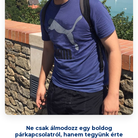
Ne csak álmodozz egy boldog
párkapcsolatról, hanem tegyünk érte