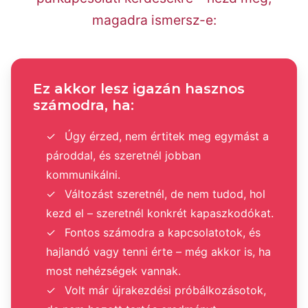
magadra ismersz-e:
Ez akkor lesz igazán hasznos
számodra, ha:
Úgy érzed, nem értitek meg egymást a
pároddal, és szeretnél jobban
kommunikálni.
Változást szeretnél, de nem tudod, hol
kezd el – szeretnél konkrét kapaszkodókat.
Fontos számodra a kapcsolatotok, és
hajlandó vagy tenni érte – még akkor is, ha
most nehézségek vannak.
Volt már újrakezdési próbálkozásotok,