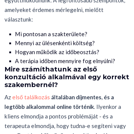
együttműködnünk. A legfontosabb szempontok,
amelyeket érdemes mérlegelni, mielőtt
választunk:
Mi pontosan a szakterülete?
Mennyi az ülésenkénti költség?
Hogyan működik az időbeosztás?
A terápia időben mennyire fog elnyúlni?
Mire számíthatunk az első
konzultáció alkalmával egy korrekt
szakembernél?
Az
első találkozás
általában díjmentes, és a
legtöbb alkalommal online történik
. Ilyenkor a
kliens elmondja a pontos problémáját - és a
terapeuta elmondja, hogy tudna-e segíteni vagy