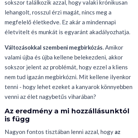
sokszor találkozik azzal, hogy valaki krónikusan
lehangolt, rosszul érzi magát, nincs meg a
megfelelő életkedve. Ez akár a mindennapi
életvitelt és munkát is egyaránt akadályozhatja.
Változásokkal szembeni megbirkózás.
Amikor
valami újba és újba kellene belekezdeni, akkor
sokszor jelent az problémát, hogy ezzel a kliens
nem tud igazán megbirkózni. Mit kellene ilyenkor
tenni - hogy lehet ezeket a kanyarok könnyebben
venni az élet nagybetűs viharában?
Az eredmény a mi hozzállásunktól
is függ
Nagyon fontos tisztában lenni azzal, hogy
az