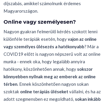
díjszabás, amikkel számolnunk érdemes
Magyarországon.
Online vagy személyesen?
Nagyon gyakran felmerülő kérdés szokott lenni
különféle terápiák esetén, hogy
vajon az online
vagy személyes ülésezés a hatékonyabb
? Már a
COVID19 előtt is nagyon népszerű volt az online
munka - ennek oka, hogy legalább annyira
hatékony, köszönhetően annak, hogy
sokszor
könnyebben nyílnak meg az emberek az online
térben
. Ennek köszönhetően nagyon sokan
szoktak
online terápiás üléseket
vállalni, és ha az
adott szegmensben ez megoldható,
sokan inkább