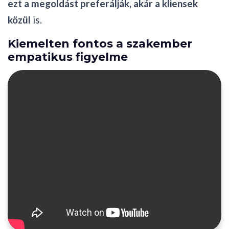
ezt a megoldást preferálják, akár a kliensek
közül
is.
Kiemelten fontos a szakember
empatikus figyelme