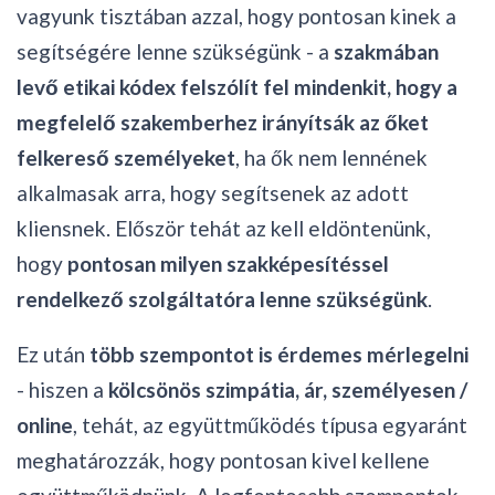
vagyunk tisztában azzal, hogy pontosan kinek a
segítségére lenne szükségünk - a
szakmában
levő etikai kódex felszólít fel mindenkit, hogy a
megfelelő szakemberhez irányítsák az őket
felkereső személyeket
, ha ők nem lennének
alkalmasak arra, hogy segítsenek az adott
kliensnek. Először tehát az kell eldöntenünk,
hogy
pontosan milyen szakképesítéssel
rendelkező szolgáltatóra lenne szükségünk
.
Ez után
több szempontot is érdemes mérlegelni
- hiszen a
kölcsönös szimpátia, ár, személyesen /
online
, tehát, az együttműködés típusa egyaránt
meghatározzák, hogy pontosan kivel kellene