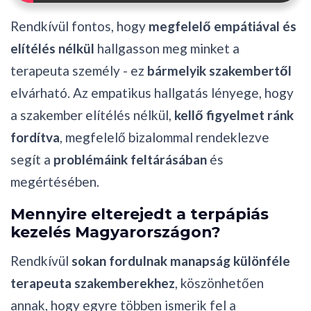
Rendkívül fontos, hogy
megfelelő empátiával és
elítélés nélkül
hallgasson meg minket a
terapeuta személy - ez
bármelyik szakembertől
elvárható. Az empatikus hallgatás lényege, hogy
a szakember elítélés nélkül,
kellő figyelmet ránk
fordítva
, megfelelő bizalommal rendeklezve
segít a
problémáink feltárásában
és
megértésében.
Mennyire elterejedt a terpápiás
kezelés Magyarországon?
Rendkívül
sokan fordulnak manapság különféle
terapeuta szakemberekhez
, köszönhetően
annak, hogy egyre többen ismerik fel a