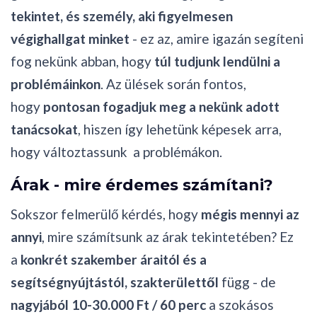
tekintet, és személy, aki figyelmesen
végighallgat minket
- ez az, amire igazán segíteni
fog nekünk abban, hogy
túl tudjunk lendülni a
problémáinkon
. Az ülések során fontos,
hogy
pontosan fogadjuk meg a nekünk adott
tanácsokat
, hiszen így lehetünk képesek arra,
hogy változtassunk a problémákon.
Árak - mire érdemes számítani?
Sokszor felmerülő kérdés, hogy
mégis mennyi az
annyi
, mire számítsunk az árak tekintetében? Ez
a
konkrét szakember áraitól és a
segítségnyújtástól, szakterülettől
függ - de
nagyjából 10-30.000 Ft / 60 perc
a szokásos