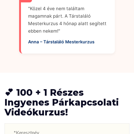
"Közel 4 éve nem találtam
magamnak párt. A Társtaláló
Mesterkurzus 4 hónap alatt segített
ebben nekem!"
Anna – Társtaláló Mesterkurzus
💕 100 + 1 Részes
Ingyenes Párkapcsolati
Videókurzus!