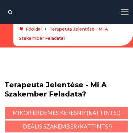
Főoldal
Terapeuta Jelentése - Mi A
Szakember Feladata?
Terapeuta Jelentése - Mi A
Szakember Feladata?
MIKOR ÉRDEMES KERESNI? (KATTINTS!)
IDEÁLIS SZAKEMBER (KATTINTS!)