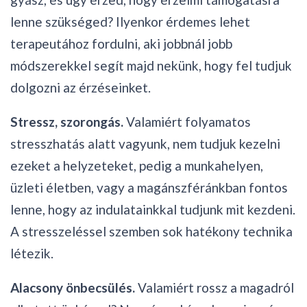
lenne szükséged? Ilyenkor érdemes lehet
terapeutához fordulni, aki jobbnál jobb
módszerekkel segít majd nekünk, hogy fel tudjuk
dolgozni az érzéseinket.
Stressz, szorongás.
Valamiért folyamatos
stresszhatás alatt vagyunk, nem tudjuk kezelni
ezeket a helyzeteket, pedig a munkahelyen,
üzleti életben, vagy a magánszféránkban fontos
lenne, hogy az indulatainkkal tudjunk mit kezdeni.
A stresszeléssel szemben sok hatékony technika
létezik.
Alacsony önbecsülés.
Valamiért rossz a magadról