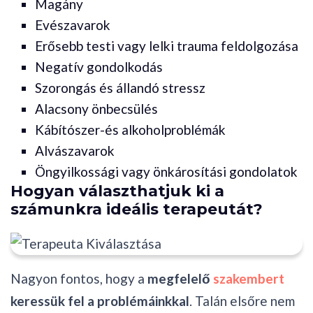
Magány
Evészavarok
Erősebb testi vagy lelki trauma feldolgozása
Negatív gondolkodás
Szorongás és állandó stressz
Alacsony önbecsülés
Kábítószer-és alkoholproblémák
Alvászavarok
Öngyilkossági vagy önkárosítási gondolatok
Hogyan választhatjuk ki a
számunkra ideális terapeutát?
Nagyon fontos, hogy a
megfelelő
szakembert
keressük fel a problémáinkkal
. Talán elsőre nem