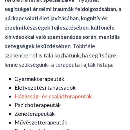
segítséget érzelmi traumák feldolgozásában, a
párkapcsolati élet javításában, kognitív és
érzelmi készségek fejlesztésében, külfönéle
kihívásokkal való szembenézés során, mentális
betegségek leküzdésében
. Többféle
szakemberrel is találkozhatunk, ha segítségre
lenne szükségünk- a terapeuta fajták listája:
Gyermekterapeuták
Életvezetési tanácsadók
Házasság- és családterapeuták
Pszichoterapeuták
Zeneterapeuták
Művészetterapeuták