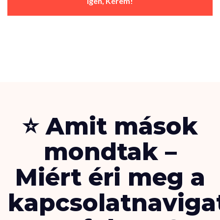
Igen, Kérem!
⭐ Amit mások
mondtak –
Miért éri meg a
kapcsolatnaviga