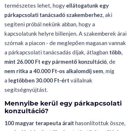
természetes lehet, hogy
ellátogatunk egy
párkapcsolati tanácsadó szakemberhez
, aki
segíteni próbál nekünk abban, hogy a
kapcsolatunk helyre billenjen. A szakemberek árai
szórnak a piacon - de meglepően magasan vannak
a párkapcsolati tanácsadás díjak, átlagban
több,
mint 26.000 Ft egy pármentő konzultáció
, de
nem ritka a 40.000 Ft-os alkalomdíj sem
, míg
a
legtöbben 30.000 Ft-ért
vállalnak
segítségnyújtást.
Mennyibe kerül egy párkapcsolati
konzultáció?
100 magyar terapeuta
árait
hasonlítottuk össze,