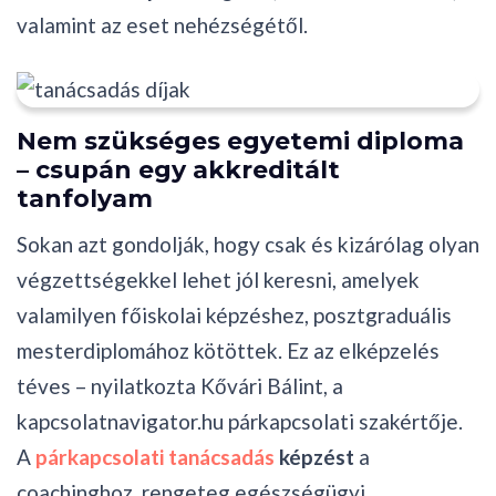
valamint az eset nehézségétől.
Nem szükséges egyetemi diploma
– csupán egy akkreditált
tanfolyam
Sokan azt gondolják, hogy csak és kizárólag olyan
végzettségekkel lehet jól keresni, amelyek
valamilyen főiskolai képzéshez, posztgraduális
mesterdiplomához kötöttek. Ez az elképzelés
téves – nyilatkozta Kővári Bálint, a
kapcsolatnavigator.hu párkapcsolati szakértője.
A
párkapcsolati tanácsadás
képzést
a
coachinghoz, rengeteg egészségügyi