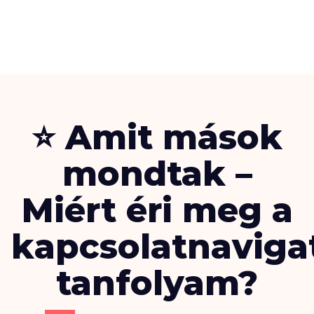
⭐ Amit mások
mondtak –
Miért éri meg a
kapcsolatnaviga
tanfolyam?