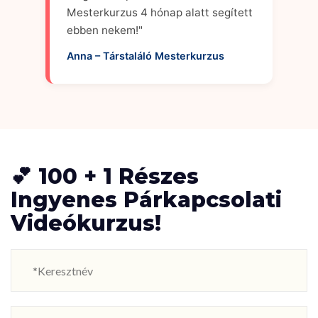
Mesterkurzus 4 hónap alatt segített
ebben nekem!"
Anna – Társtaláló Mesterkurzus
💕 100 + 1 Részes
Ingyenes Párkapcsolati
Videókurzus!