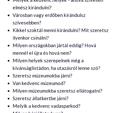
elmész kirándulni?
Városban vagy erdőben kirándulsz
szívesebben?
Kikkel szoktál menni kirándulni? Mit szeretsz
ilyenkor csinálni?
Milyen országokban jártál eddig? Hová
mennél el újra és hová nem?
Milyen helyek szerepelnek még a
kívánságlistádon, ha utazásról lenne szó?
Szeretsz múzeumokba járni?
Van kedvenc múzeumod?
Milyen múzeumokba szeretsz ellátogatni?
Szeretsz állatkertbe járni?
Melyik a kedvenc vadasparkod?