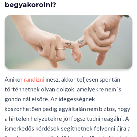
begyakorolni?
Amikor
randizni
mész, akkor teljesen spontán
történhetnek olyan dolgok, amelyekre nem is
gondolnál elsőre. Az idegességnek
köszönhetően pedig egyáltalán nem biztos, hogy
a hirtelen helyzetekre jól fogsz tudni reagálni. A
ismerkedős kérdések segíthetnek felvenni újra a