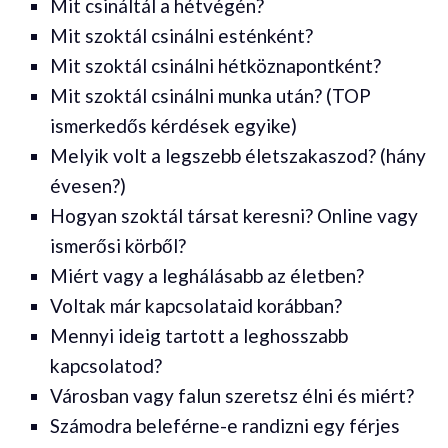
Mit csináltál a hétvégén?
Mit szoktál csinálni esténként?
Mit szoktál csinálni hétköznapontként?
Mit szoktál csinálni munka után? (TOP
ismerkedős kérdések egyike)
Melyik volt a legszebb életszakaszod? (hány
évesen?)
Hogyan szoktál társat keresni? Online vagy
ismerősi körből?
Miért vagy a leghálásabb az életben?
Voltak már kapcsolataid korábban?
Mennyi ideig tartott a leghosszabb
kapcsolatod?
Városban vagy falun szeretsz élni és miért?
Számodra beleférne-e randizni egy férjes