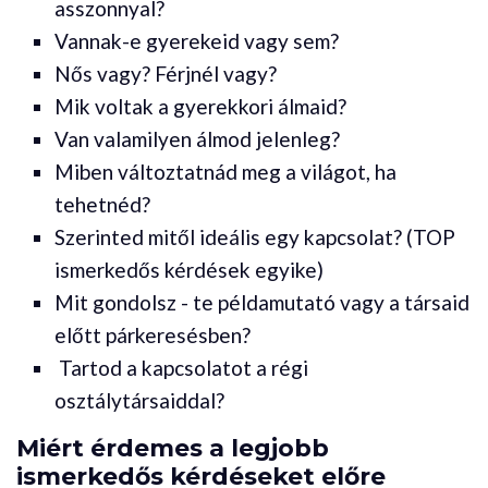
asszonnyal?
Vannak-e gyerekeid vagy sem?
Nős vagy? Férjnél vagy?
Mik voltak a gyerekkori álmaid?
Van valamilyen álmod jelenleg?
Miben változtatnád meg a világot, ha
tehetnéd?
Szerinted mitől ideális egy kapcsolat? (TOP
ismerkedős kérdések egyike)
Mit gondolsz - te példamutató vagy a társaid
előtt párkeresésben?
Tartod a kapcsolatot a régi
osztálytársaiddal?
Miért érdemes a legjobb
ismerkedős kérdéseket előre