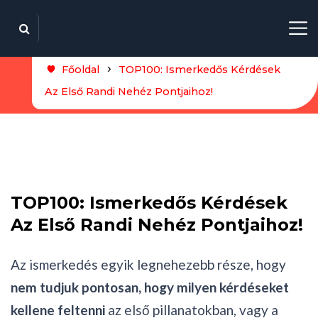
Főoldal
TOP100: Ismerkedős Kérdések
Az Első Randi Nehéz Pontjaihoz!
TOP100: Ismerkedős Kérdések
Az Első Randi Nehéz Pontjaihoz!
Az ismerkedés egyik legnehezebb része, hogy
nem tudjuk pontosan, hogy milyen kérdéseket
kellene feltenni
az első pillanatokban, vagy a