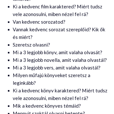
Ki a kedvenc film karaktered? Miért tudsz
vele azonosulni, miben nézel fel rá?
Van kedvenc sorozatod?
Vannak kedvenc sorozat szereplőid? Kik ők
és miért?
Szeretsz olvasni?
Mi a 3 legjobb könyv, amit valaha olvasát?
Mi a 3 legjobb novella, amit valaha olvastál?
Mi a 3 legjobb vers, amit valaha olvastál?
Milyen műfajú könyveket szeretsz a
leginkább?
Ki a kedvenc könyv karaktered? Miért tudsz
vele azonosulni, miben nézel fel rá?
Mik a kedvenc könyves témáid?
Mennyit szoktál olvasni hetente?