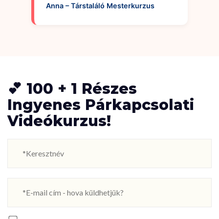
Anna – Társtaláló Mesterkurzus
💕 100 + 1 Részes
Ingyenes Párkapcsolati
Videókurzus!