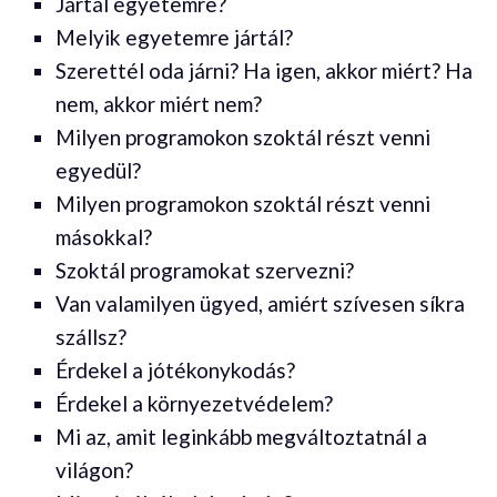
Jártál egyetemre?
Melyik egyetemre jártál?
Szerettél oda járni? Ha igen, akkor miért? Ha
nem, akkor miért nem?
Milyen programokon szoktál részt venni
egyedül?
Milyen programokon szoktál részt venni
másokkal?
Szoktál programokat szervezni?
Van valamilyen ügyed, amiért szívesen síkra
szállsz?
Érdekel a jótékonykodás?
Érdekel a környezetvédelem?
Mi az, amit leginkább megváltoztatnál a
világon?