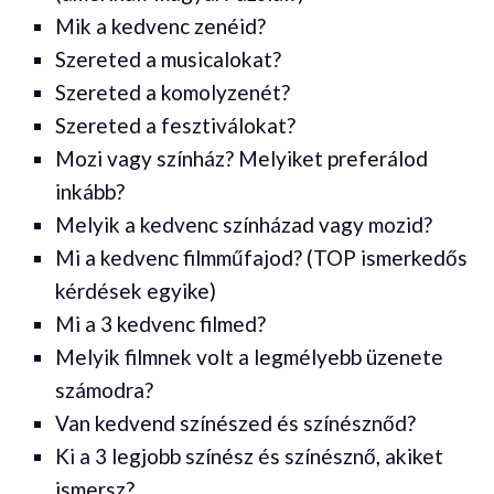
Mik a kedvenc zenéid?
Szereted a musicalokat?
Szereted a komolyzenét?
Szereted a fesztiválokat?
Mozi vagy színház? Melyiket preferálod
inkább?
Melyik a kedvenc színházad vagy mozid?
Mi a kedvenc filmműfajod? (TOP ismerkedős
kérdések egyike)
Mi a 3 kedvenc filmed?
Melyik filmnek volt a legmélyebb üzenete
számodra?
Van kedvend színészed és színésznőd?
Ki a 3 legjobb színész és színésznő, akiket
ismersz?