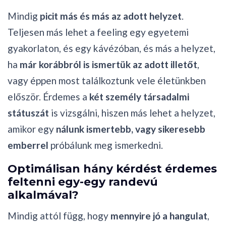
Mindig
picit más és más az adott helyzet
.
Teljesen más lehet a feeling egy egyetemi
gyakorlaton, és egy kávézóban, és más a helyzet,
ha
már korábbról is ismertük az adott illetőt
,
vagy éppen most találkoztunk vele életünkben
először. Érdemes a
két személy társadalmi
státuszát
is vizsgálni, hiszen más lehet a helyzet,
amikor egy
nálunk ismertebb, vagy sikeresebb
emberrel
próbálunk meg ismerkedni.
Optimálisan hány kérdést érdemes
feltenni egy-egy randevú
alkalmával?
Mindig attól függ, hogy
mennyire jó a hangulat
,