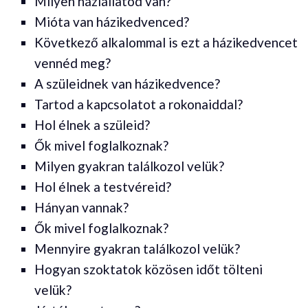
Milyen háziállatod van?
Mióta van házikedvenced?
Következő alkalommal is ezt a házikedvencet
vennéd meg?
A szüleidnek van házikedvence?
Tartod a kapcsolatot a rokonaiddal?
Hol élnek a szüleid?
Ők mivel foglalkoznak?
Milyen gyakran találkozol velük?
Hol élnek a testvéreid?
Hányan vannak?
Ők mivel foglalkoznak?
Mennyire gyakran találkozol velük?
Hogyan szoktatok közösen időt tölteni
velük?