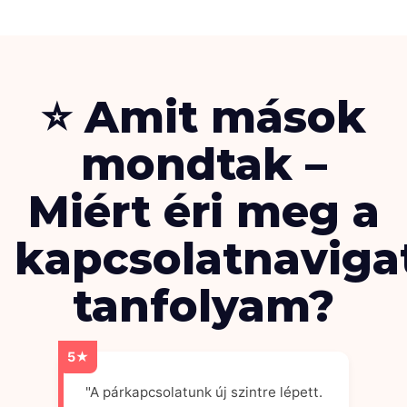
⭐ Amit mások
mondtak –
Miért éri meg a
kapcsolatnaviga
tanfolyam?
5★
"A párkapcsolatunk új szintre lépett.