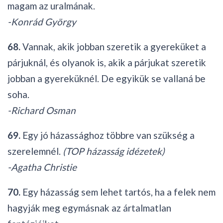
magam az uralmának.
-Konrád György
68.
Vannak, akik jobban szeretik a gyereküket a
párjuknál, és olyanok is, akik a párjukat szeretik
jobban a gyereküknél. De egyikük se vallaná be
soha.
-Richard Osman
69.
Egy jó házassághoz többre van szükség a
szerelemnél.
(TOP házasság idézetek)
-Agatha Christie
70.
Egy házasság sem lehet tartós, ha a felek nem
hagyják meg egymásnak az ártalmatlan