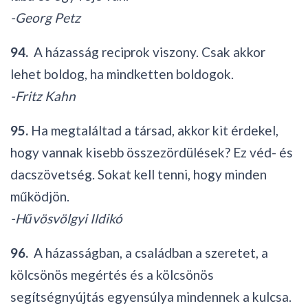
-Georg Petz
94.
A házasság reciprok viszony. Csak akkor
lehet boldog, ha mindketten boldogok.
-Fritz Kahn
95.
Ha megtaláltad a társad, akkor kit érdekel,
hogy vannak kisebb összezördülések? Ez véd- és
dacszövetség. Sokat kell tenni, hogy minden
működjön.
-Hűvösvölgyi Ildikó
96.
A házasságban, a családban a szeretet, a
kölcsönös megértés és a kölcsönös
segítségnyújtás egyensúlya mindennek a kulcsa.