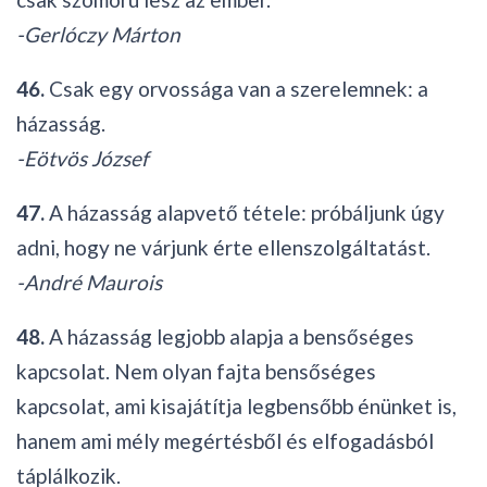
-Gerlóczy Márton
46.
Csak egy orvossága van a szerelemnek: a
házasság.
-Eötvös József
47.
A házasság alapvető tétele: próbáljunk úgy
adni, hogy ne várjunk érte ellenszolgáltatást.
-André Maurois
48.
A házasság legjobb alapja a bensőséges
kapcsolat. Nem olyan fajta bensőséges
kapcsolat, ami kisajátítja legbensőbb énünket is,
hanem ami mély megértésből és elfogadásból
táplálkozik.