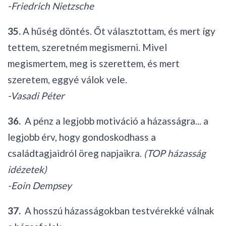
-Friedrich Nietzsche
35.
A hűség döntés. Őt választottam, és mert így
tettem, szeretném megismerni. Mivel
megismertem, meg is szerettem, és mert
szeretem, eggyé válok vele.
-Vasadi Péter
36.
A pénz a legjobb motiváció a házasságra... a
legjobb érv, hogy gondoskodhass a
családtagjaidról öreg napjaikra.
(TOP házasság
idézetek)
-Eoin Dempsey
37.
A hosszú házasságokban testvérekké válnak