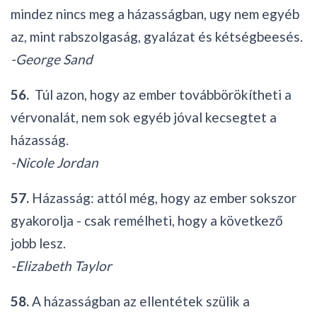
mindez nincs meg a házasságban, ugy nem egyéb
az, mint rabszolgaság, gyalázat és kétségbeesés.
-George Sand
56.
Túl azon, hogy az ember továbbörökítheti a
vérvonalát, nem sok egyéb jóval kecsegtet a
házasság.
-Nicole Jordan
57.
Házasság: attól még, hogy az ember sokszor
gyakorolja - csak remélheti, hogy a következő
jobb lesz.
-Elizabeth Taylor
58.
A házasságban az ellentétek szülik a