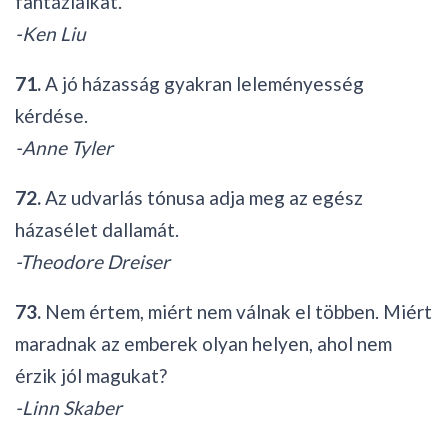
fantáziáikat.
-Ken Liu
71.
A jó házasság gyakran leleményesség
kérdése.
-Anne Tyler
72.
Az udvarlás tónusa adja meg az egész
házasélet dallamát.
-Theodore Dreiser
73.
Nem értem, miért nem válnak el többen. Miért
maradnak az emberek olyan helyen, ahol nem
érzik jól magukat?
-Linn Skaber