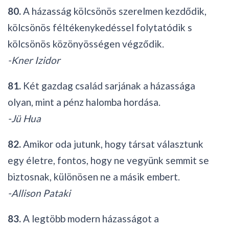
80.
A házasság kölcsönös szerelmen kezdődik,
kölcsönös féltékenykedéssel folytatódik s
kölcsönös közönyösségen végződik.
-Kner Izidor
81.
Két gazdag család sarjának a házassága
olyan, mint a pénz halomba hordása.
-Jü Hua
82.
Amikor oda jutunk, hogy társat választunk
egy életre, fontos, hogy ne vegyünk semmit se
biztosnak, különösen ne a másik embert.
-Allison Pataki
83.
A legtöbb modern házasságot a