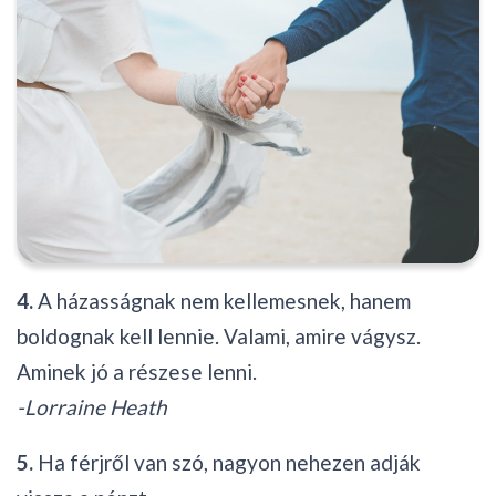
4.
A házasságnak nem kellemesnek, hanem
boldognak kell lennie. Valami, amire vágysz.
Aminek jó a részese lenni.
-Lorraine Heath
5.
Ha férjről van szó, nagyon nehezen adják