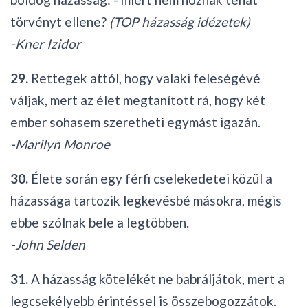
törvényt ellene?
(TOP házasság idézetek)
-Kner Izidor
29.
Rettegek attól, hogy valaki feleségévé
váljak, mert az élet megtanított rá, hogy két
ember sohasem szeretheti egymást igazán.
-Marilyn Monroe
30.
Élete során egy férfi cselekedetei közül a
házassága tartozik legkevésbé másokra, mégis
ebbe szólnak bele a legtöbben.
-John Selden
31.
A házasság kötelékét ne babráljátok, mert a
legcsekélyebb érintéssel is összebogozzátok.