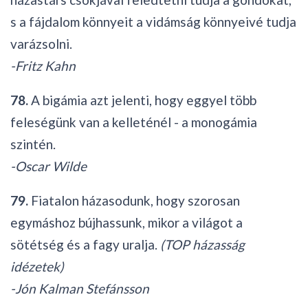
s a fájdalom könnyeit a vidámság könnyeivé tudja
varázsolni.
-Fritz Kahn
78.
A bigámia azt jelenti, hogy eggyel több
feleségünk van a kelleténél - a monogámia
szintén.
-Oscar Wilde
79.
Fiatalon házasodunk, hogy szorosan
egymáshoz bújhassunk, mikor a világot a
sötétség és a fagy uralja.
(TOP házasság
idézetek)
-Jón Kalman Stefánsson