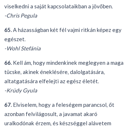
viselkedni a saját kapcsolataikban a jövőben.
-Chris Pegula
65.
A házasságban két fél vajmi ritkán képez egy
egészet.
-Wohl Stefánia
66.
Kell ám, hogy mindenkinek meglegyen a maga
tücske, akinek éneklésére, dalolgatására,
altatgatására elfelejti az egész életét.
-Krúdy Gyula
67.
Elviselem, hogy a feleségem parancsol, őt
azonban felvilágosult, a javamat akaró
uralkodónak érzem, és készséggel alávetem