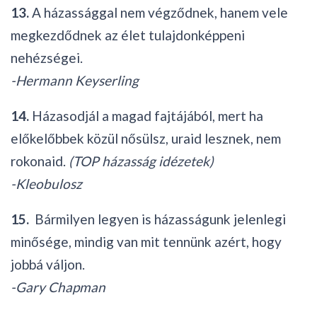
13.
A házassággal nem végződnek, hanem vele
megkezdődnek az élet tulajdonképpeni
nehézségei.
-Hermann Keyserling
14.
Házasodjál a magad fajtájából, mert ha
előkelőbbek közül nősülsz, uraid lesznek, nem
rokonaid.
(TOP házasság idézetek)
-Kleobulosz
15.
Bármilyen legyen is házasságunk jelenlegi
minősége, mindig van mit tennünk azért, hogy
jobbá váljon.
-Gary Chapman