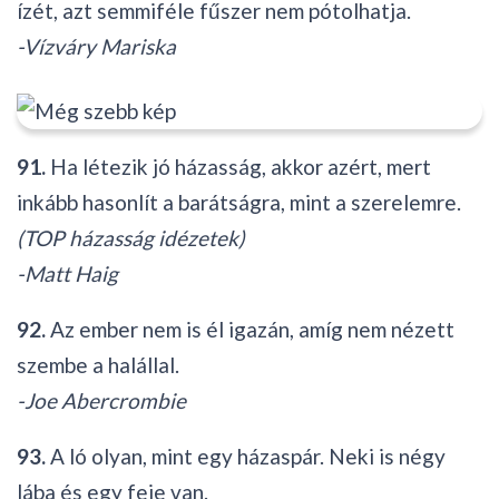
ízét, azt semmiféle fűszer nem pótolhatja.
-Vízváry Mariska
91.
Ha létezik jó házasság, akkor azért, mert
inkább hasonlít a barátságra, mint a szerelemre.
(TOP házasság idézetek)
-Matt Haig
92.
Az ember nem is él igazán, amíg nem nézett
szembe a halállal.
-Joe Abercrombie
93.
A ló olyan, mint egy házaspár. Neki is négy
lába és egy feje van.