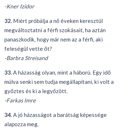
-Kner Izidor
32.
Miért próbálja a nő éveken keresztül
megváltoztatni a férfi szokásait, ha aztán
panaszkodik, hogy már nem az a férfi, aki
feleségül vette őt?
-Barbra Streisand
33.
A házasság olyan, mint a háború. Egy idő
múlva senki sem tudja megállapítani, ki volt a
győztes és ki a legyőzött.
-Farkas Imre
34.
A jó házasságot a barátság képessége
alapozza meg.