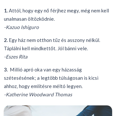
1.
Attól, hogy egy nő férjhez megy, még nem kell
unalmasan öltözködnie.
-Kazuo Ishiguro
2.
Egy ház nem otthon tűz és asszony nélkül.
Táplálni kell mindkettőt. Jól bánni vele.
-Eszes Rita
3.
Millió apró oka van egy házasság
szétesésének; a legtöbb túlságosan is kicsi
ahhoz, hogy említésre méltó legyen.
-Katherine Woodward Thomas