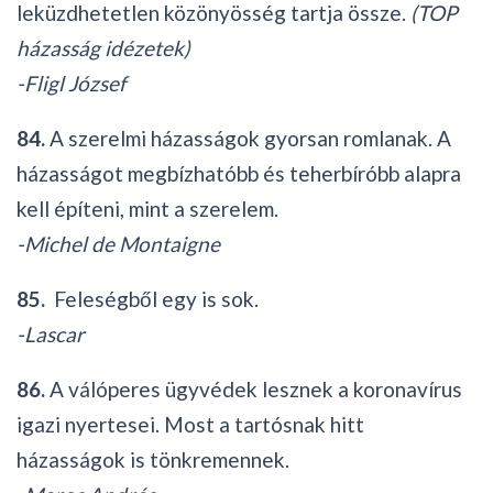
leküzdhetetlen közönyösség tartja össze.
(TOP
házasság idézetek)
-Fligl József
84.
A szerelmi házasságok gyorsan romlanak. A
házasságot megbízhatóbb és teherbíróbb alapra
kell építeni, mint a szerelem.
-Michel de Montaigne
85.
Feleségből egy is sok.
-Lascar
86.
A válóperes ügyvédek lesznek a koronavírus
igazi nyertesei. Most a tartósnak hitt
házasságok is tönkremennek.