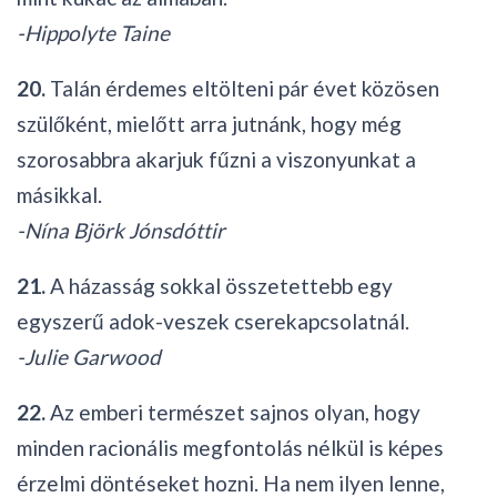
-Hippolyte Taine
20.
Talán érdemes eltölteni pár évet közösen
szülőként, mielőtt arra jutnánk, hogy még
szorosabbra akarjuk fűzni a viszonyunkat a
másikkal.
-Nína Björk Jónsdóttir
21.
A házasság sokkal összetettebb egy
egyszerű adok-veszek cserekapcsolatnál.
-Julie Garwood
22.
Az emberi természet sajnos olyan, hogy
minden racionális megfontolás nélkül is képes
érzelmi döntéseket hozni. Ha nem ilyen lenne,