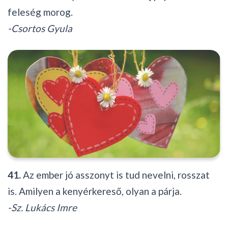
feleség morog.
-Csortos Gyula
41.
Az ember jó asszonyt is tud nevelni, rosszat
is. Amilyen a kenyérkereső, olyan a párja.
-Sz. Lukács Imre