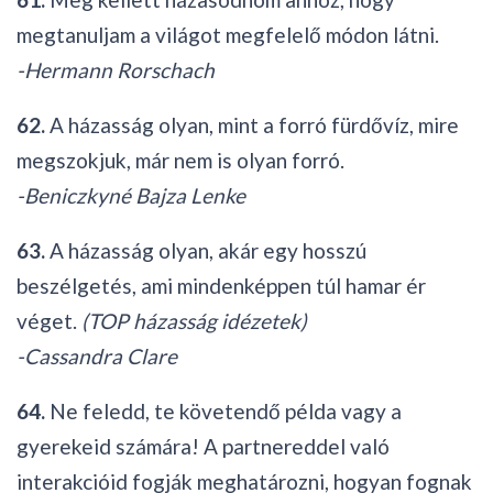
megtanuljam a világot megfelelő módon látni.
-Hermann Rorschach
62.
A házasság olyan, mint a forró fürdővíz, mire
megszokjuk, már nem is olyan forró.
-Beniczkyné Bajza Lenke
63.
A házasság olyan, akár egy hosszú
beszélgetés, ami mindenképpen túl hamar ér
véget.
(TOP házasság idézetek)
-Cassandra Clare
64.
Ne feledd, te követendő példa vagy a
gyerekeid számára! A partnereddel való
interakcióid fogják meghatározni, hogyan fognak