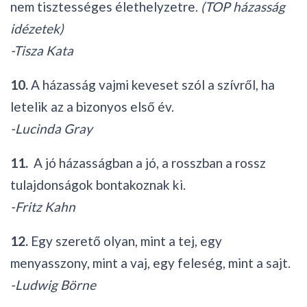
nem tisztességes élethelyzetre.
(TOP házasság
idézetek)
-Tisza Kata
10.
A házasság vajmi keveset szól a szívről, ha
letelik az a bizonyos első év.
-Lucinda Gray
11.
A jó házasságban a jó, a rosszban a rossz
tulajdonságok bontakoznak ki.
-Fritz Kahn
12.
Egy szerető olyan, mint a tej, egy
menyasszony, mint a vaj, egy feleség, mint a sajt.
-Ludwig Börne