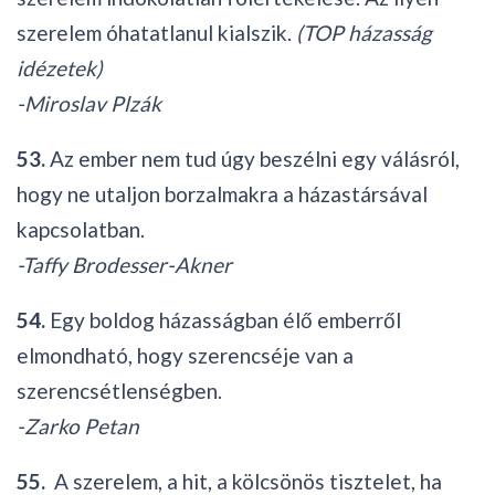
szerelem óhatatlanul kialszik.
(TOP házasság
idézetek)
-Miroslav Plzák
53.
Az ember nem tud úgy beszélni egy válásról,
hogy ne utaljon borzalmakra a házastársával
kapcsolatban.
-Taffy Brodesser-Akner
54.
Egy boldog házasságban élő emberről
elmondható, hogy szerencséje van a
szerencsétlenségben.
-Zarko Petan
55.
A szerelem, a hit, a kölcsönös tisztelet, ha