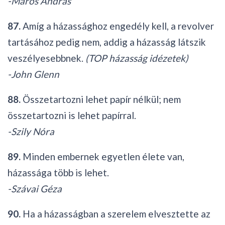
-Maros András
87.
Amíg a házassághoz engedély kell, a revolver
tartásához pedig nem, addig a házasság látszik
veszélyesebbnek.
(TOP házasság idézetek)
-John Glenn
88.
Összetartozni lehet papír nélkül; nem
összetartozni is lehet papírral.
-Szily Nóra
89.
Minden embernek egyetlen élete van,
házassága több is lehet.
-Szávai Géza
90.
Ha a házasságban a szerelem elvesztette az