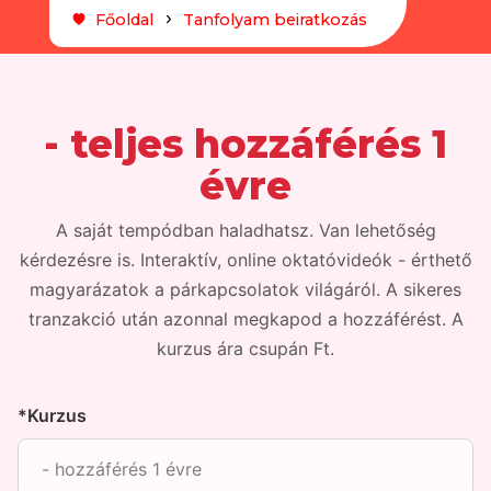
Főoldal
Tanfolyam beiratkozás
- teljes hozzáférés 1
évre
A saját tempódban haladhatsz. Van lehetőség
kérdezésre is. Interaktív, online oktatóvideók - érthető
magyarázatok a párkapcsolatok világáról. A sikeres
tranzakció után azonnal megkapod a hozzáférést. A
kurzus ára csupán Ft.
*Kurzus