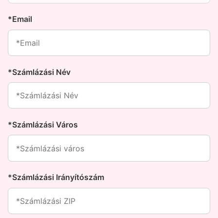
*Email
*Számlázási Név
*Számlázási Város
*Számlázási Irányítószám