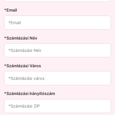
*Email
*Számlázási Név
*Számlázási Város
*Számlázási Irányítószám