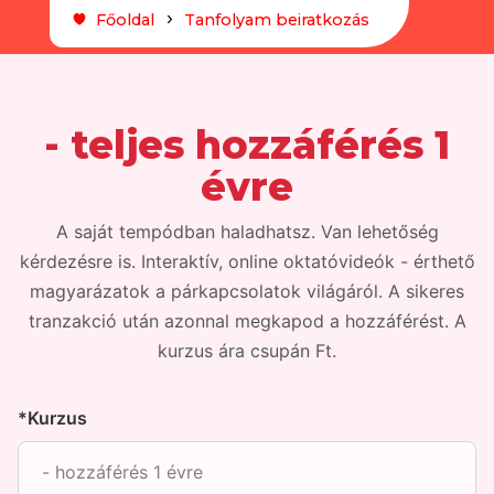
Főoldal
Tanfolyam beiratkozás
- teljes hozzáférés 1
évre
A saját tempódban haladhatsz. Van lehetőség
kérdezésre is. Interaktív, online oktatóvideók - érthető
magyarázatok a párkapcsolatok világáról. A sikeres
tranzakció után azonnal megkapod a hozzáférést. A
kurzus ára csupán Ft.
*Kurzus