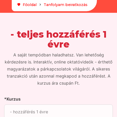
Főoldal
Tanfolyam beiratkozás
- teljes hozzáférés 1
évre
A saját tempódban haladhatsz. Van lehetőség
kérdezésre is. Interaktív, online oktatóvideók - érthető
magyarázatok a párkapcsolatok világáról. A sikeres
tranzakció után azonnal megkapod a hozzáférést. A
kurzus ára csupán Ft.
*Kurzus