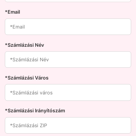
*Email
*Számlázási Név
*Számlázási Város
*Számlázási Irányítószám