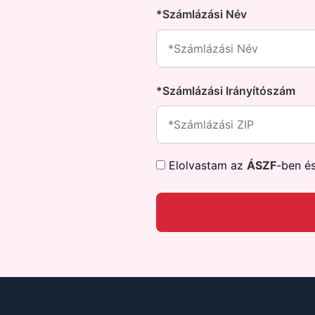
*Számlázási Név
*Számlázási Irányítószám
Elolvastam az
ÁSZF
-ben é