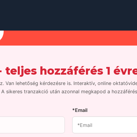
- teljes hozzáférés 1 évr
. Van lehetőség kérdezésre is. Interaktív, online oktatóvi
. A sikeres tranzakció után azonnal megkapod a hozzáférést
*Email